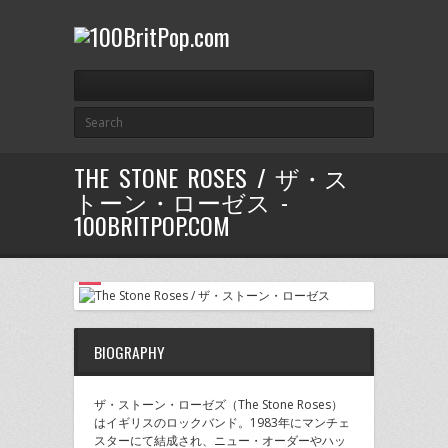
THE STONE ROSES / ザ・ス
トーン・ローゼス -
100BRITPOP.COM
BIOGRAPHY
ザ・ストーン・ローゼズ（The Stone Roses）
はイギリスのロックバンド。1983年にマンチェ
スターにて結成され、ニュー・オーダーやハッ