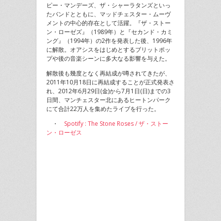
ピー・マンデーズ、ザ・シャーラタンズといっ
たバンドとともに、マッドチェスター・ムーヴ
メントの中心的存在として活躍。『ザ・ストー
ン・ローゼズ』（1989年）と『セカンド・カミ
ング』（1994年）の2作を発表した後、1996年
に解散。オアシスをはじめとするブリットポッ
プや後の音楽シーンに多大なる影響を与えた。
解散後も幾度となく再結成が噂されてきたが、
2011年10月18日に再結成することが正式発表さ
れ、2012年6月29日(金)から7月1日(日)までの3
日間、マンチェスター北にあるヒートンパーク
にて合計22万人を集めたライブを行った。
・
Spotify : The Stone Roses / ザ・ストー
ン・ローゼス