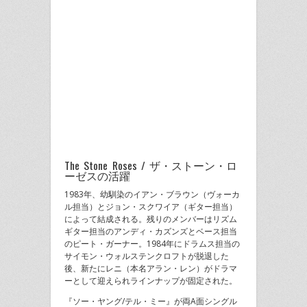
The Stone Roses / ザ・ストーン・ロ
ーゼスの活躍
1983年、幼馴染のイアン・ブラウン（ヴォーカ
ル担当）とジョン・スクワイア（ギター担当）
によって結成される。残りのメンバーはリズム
ギター担当のアンディ・カズンズとベース担当
のピート・ガーナー。1984年にドラムス担当の
サイモン・ウォルステンクロフトが脱退した
後、新たにレニ（本名アラン・レン）がドラマ
ーとして迎えられラインナップが固定された。
『ソー・ヤング/テル・ミー』が両A面シングル